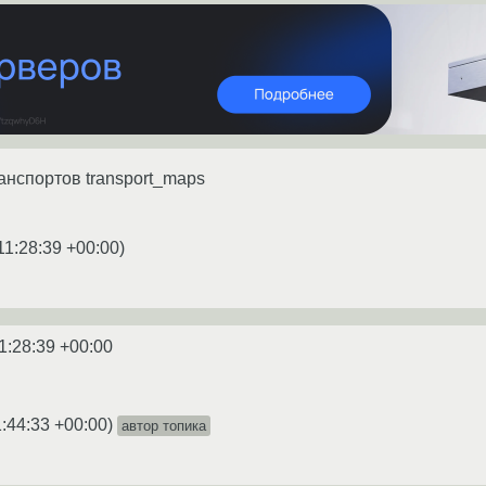
анспортов transport_maps
11:28:39 +00:00
)
1:28:39 +00:00
:44:33 +00:00
)
автор топика