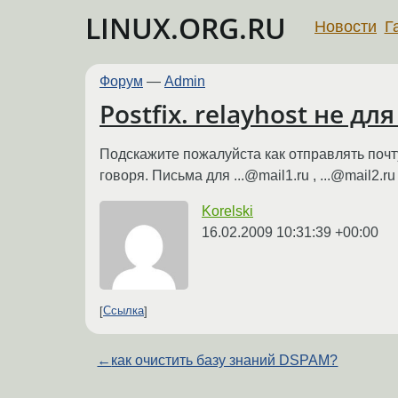
LINUX.ORG.RU
Новости
Г
Форум
—
Admin
Postfix. relayhost не для
Подскажите пожалуйста как отправлять почту
говоря. Письма для ...@mail1.ru , ...@mail2.
Korelski
16.02.2009 10:31:39 +00:00
Ссылка
←
как очистить базу знаний DSPAM?