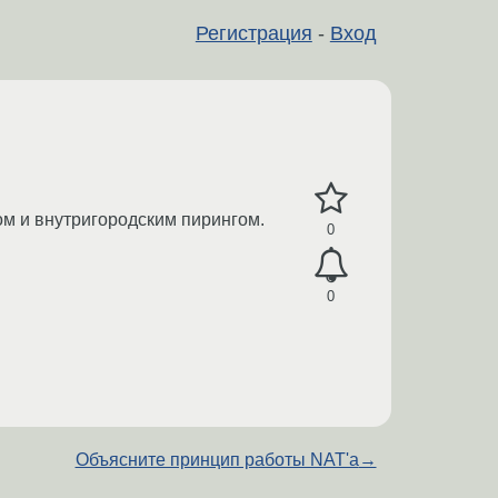
Регистрация
-
Вход
ом и внутригородским пирингом.
0
0
Объясните принцип работы NAT'а
→