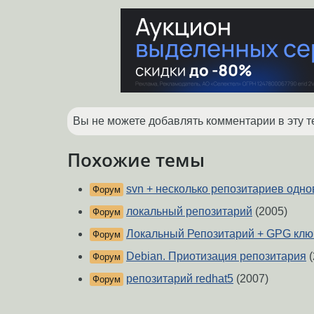
Вы не можете добавлять комментарии в эту т
Похожие темы
svn + несколько репозитариев одн
Форум
локальный репозитарий
(2005)
Форум
Локальный Репозитарий + GPG клю
Форум
Debian. Приотизация репозитария
(
Форум
репозитарий redhat5
(2007)
Форум