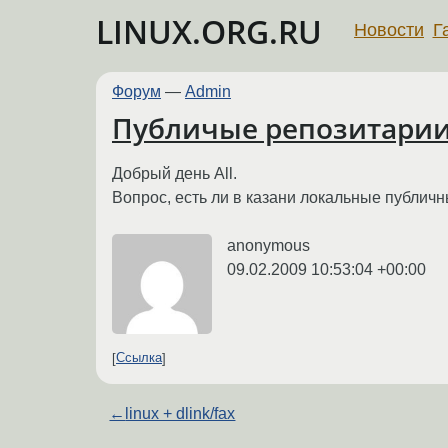
LINUX.ORG.RU
Новости
Г
Форум
—
Admin
Публичые репозитарии
Добрый день All.
Вопрос, есть ли в казани локальные публич
anonymous
09.02.2009 10:53:04 +00:00
Ссылка
←
linux + dlink/fax