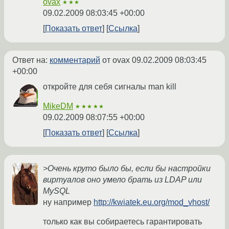
ovax
★★★
09.02.2009 08:03:45 +00:00
Показать ответ
Ссылка
Ответ на:
комментарий
от ovax
09.02.2009 08:03:45
+00:00
откройте для себя сигналы man kill
MikeDM
★★★★★
09.02.2009 08:07:55 +00:00
Показать ответ
Ссылка
>Очень круто было бы, если бы настройки
виртуалов оно умело брать из LDAP или
MySQL
ну например
http://kwiatek.eu.org/mod_vhost/
только как вы собираетесь гарантировать