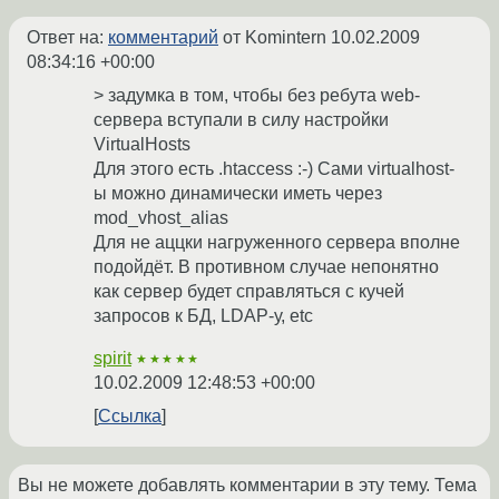
Ответ на:
комментарий
от Komintern
10.02.2009
08:34:16 +00:00
> задумка в том, чтобы без ребута web-
сервера вступали в силу настройки
VirtualHosts
Для этого есть .htaccess :-) Сами virtualhost-
ы можно динамически иметь через
mod_vhost_alias
Для не аццки нагруженного сервера вполне
подойдёт. В противном случае непонятно
как сервер будет справляться с кучей
запросов к БД, LDAP-у, etc
spirit
★★★★★
10.02.2009 12:48:53 +00:00
Ссылка
Вы не можете добавлять комментарии в эту тему. Тема