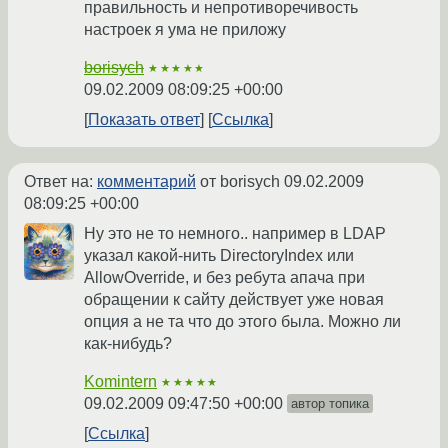
правильность и непротиворечивость
настроек я ума не приложу
borisych
★★★★★
09.02.2009 08:09:25 +00:00
Показать ответ
Ссылка
Ответ на:
комментарий
от borisych
09.02.2009
08:09:25 +00:00
Ну это не то немного.. например в LDAP
указал какой-нить DirectoryIndex или
AllowOverride, и без ребута апача при
обращении к сайту действует уже новая
опция а не та что до этого была. Можно ли
как-нибудь?
Komintern
★★★★★
09.02.2009 09:47:50 +00:00
автор топика
Ссылка