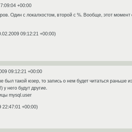
7:09:04 +00:00
ров. Один с локалхостом, второй с %. Вообще, этот момент 
0.02.2009 09:12:21 +00:00
)
009 09:12:21 +00:00
е был такой юзер, то запись о нем будет читаться раньше из
) у него будут другие.
ицы mysql.user
9 22:47:01 +00:00
)