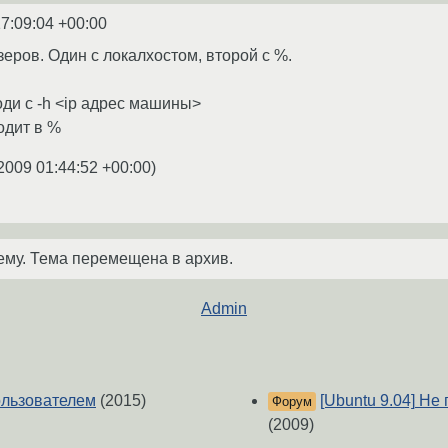
7:09:04 +00:00
зеров. Один с локалхостом, второй с %.
ди с -h <ip адрес машины>
ходит в %
2009 01:44:52 +00:00
)
ему. Тема перемещена в архив.
Admin
ользователем
(2015)
[Ubuntu 9.04] Не
Форум
(2009)