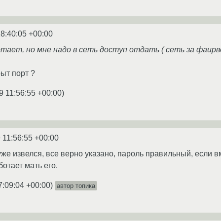
8:40:05 +00:00
тает, но мне надо в сеть доступ отдать ( сеть за фаирв
ыт порт ?
9 11:56:55 +00:00
)
 11:56:55 +00:00
 уже извелся, все верно указано, пароль правильный, если 
ботает мать его.
7:09:04 +00:00
)
автор топика