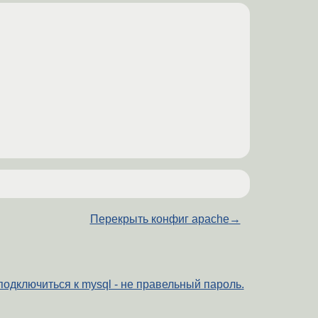
Перекрыть конфиг apache
→
 подключиться к mysql - не правельный пароль.