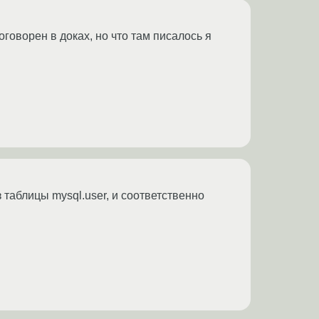
оговорен в доках, но что там писалось я
 таблицы mysql.user, и соответственно