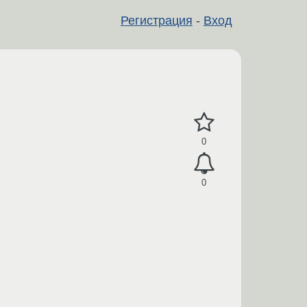
Регистрация
-
Вход
0
0