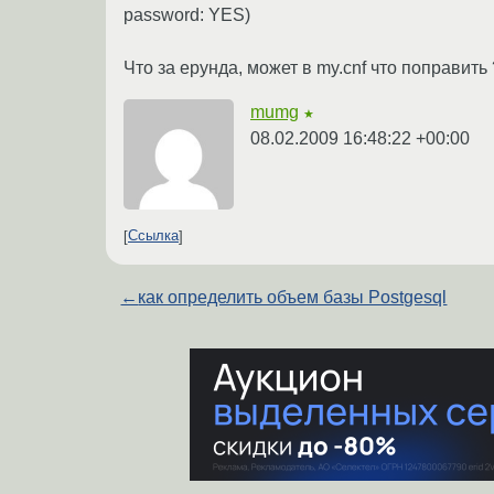
password: YES)
Что за ерунда, может в my.cnf что поправить 
mumg
★
08.02.2009 16:48:22 +00:00
Ссылка
←
как определить объем базы Postgesql