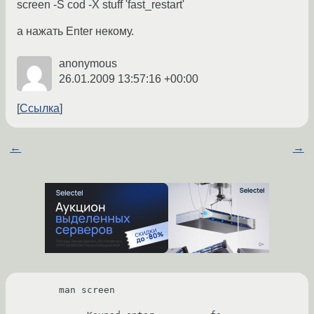
screen -S cod -X stuff 'fast_restart'
а нажать Enter некому.
anonymous
26.01.2009 13:57:16 +00:00
Ссылка
←
→
man screen
