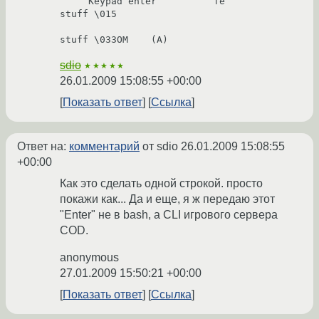
     Keypad enter          fe          
stuff \015

sdio
★★★★★
26.01.2009 15:08:55 +00:00
Показать ответ
Ссылка
Ответ на:
комментарий
от sdio
26.01.2009 15:08:55
+00:00
Как это сделать одной строкой. просто
покажи как... Да и еще, я ж передаю этот
"Enter" не в bash, а CLI игрового сервера
COD.
anonymous
27.01.2009 15:50:21 +00:00
Показать ответ
Ссылка