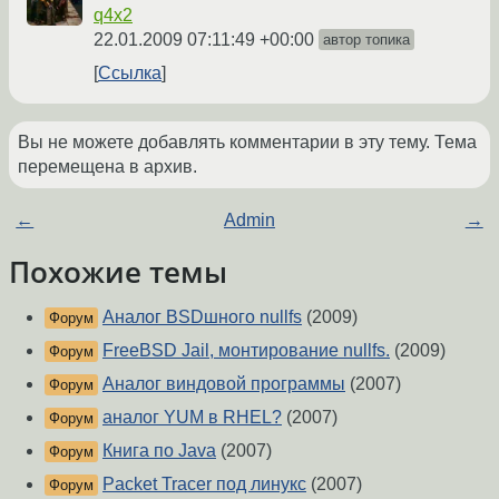
q4x2
22.01.2009 07:11:49 +00:00
автор топика
Ссылка
Вы не можете добавлять комментарии в эту тему. Тема
перемещена в архив.
←
Admin
→
Похожие темы
Аналог BSDшного nullfs
(2009)
Форум
FreeBSD Jail, монтирование nullfs.
(2009)
Форум
Аналог виндовой программы
(2007)
Форум
аналог YUM в RHEL?
(2007)
Форум
Книга по Java
(2007)
Форум
Packet Tracer под линукс
(2007)
Форум