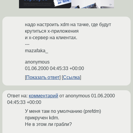
надо настроить xdm на тачке, где будут
крутиться х-приложения
и х-сервер на клиентах.
---
mazafaka_
anonymous
01.06.2000 04:45:33 +00:00
Показать ответ
Ссылка
Ответ на:
комментарий
от anonymous
01.06.2000
04:45:33 +00:00
У меня там по умолчанию (prefdm)
прикручен kdm.
Не в этом ли грабли?