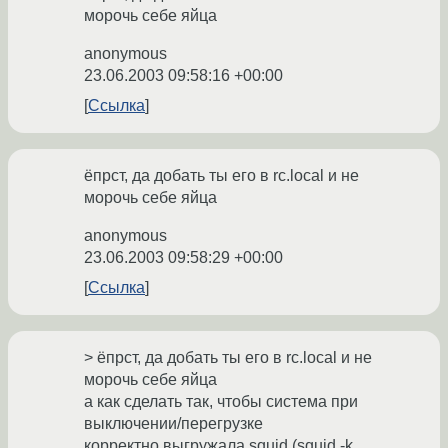
морочь себе яйца
anonymous
23.06.2003 09:58:16 +00:00
Ссылка
ёпрст, да добать ты его в rc.local и не
морочь себе яйца
anonymous
23.06.2003 09:58:29 +00:00
Ссылка
> ёпрст, да добать ты его в rc.local и не
морочь себе яйца
а как сделать так, чтобы система при
выключении/перегрузке
корректно выгружала squid (squid -k