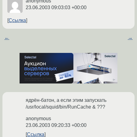
anonymous
23.06.2003 09:03:03 +00:00
Ссылка
←
→
ядрён-батон, а если этим запускать
/usr/local/squid/bin/RunCache & ???
anonymous
23.06.2003 09:20:33 +00:00
Ссылка