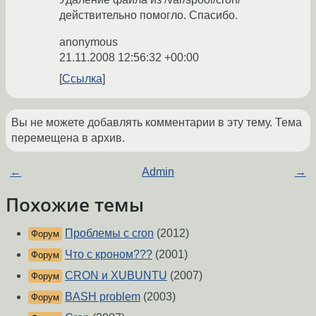
действительно помогло. Спасибо.
anonymous
21.11.2008 12:56:32 +00:00
Ссылка
Вы не можете добавлять комментарии в эту тему. Тема
перемещена в архив.
←
Admin
→
Похожие темы
Проблемы с cron
(2012)
Форум
Что с кроном???
(2001)
Форум
CRON и XUBUNTU
(2007)
Форум
BASH problem
(2003)
Форум