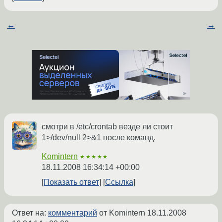
←
→
смотри в /etc/crontab везде ли стоит
1>/dev/null 2>&1 после команд.
Komintern
★★★★★
18.11.2008 16:34:14 +00:00
Показать ответ
Ссылка
Ответ на:
комментарий
от Komintern
18.11.2008