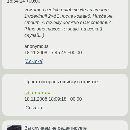
16:34:14 +00:00
>смотри в /etc/crontab везде ли стоит
1>/dev/null 2>&1 после команд. Нигде не
стоит. А почему должно там стоять?
(Что это такое - я знаю, на всякий
случай...)
anonymous
18.11.2008 17:45:45 +00:00
Ссылка
Просто исправь ошибку в скрипте
sdio
★★★★★
18.11.2008 18:09:18 +00:00
Ссылка
Вы случаем не редактируете