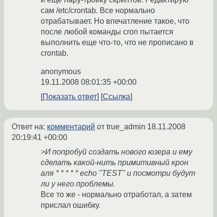
сам /etc/crontab. Все нормально
отрабатывает. Но впечатление такое, что
после любой команды cron пытается
выполнить еще что-то, что не прописано в
crontab.
anonymous
19.11.2008 08:01:35 +00:00
Показать ответ
Ссылка
Ответ на:
комментарий
от true_admin
18.11.2008
20:19:41 +00:00
>И попробуй создать нового юзера и ему
сделать какой-нить примитивный крон
аля * * * * * echo "TEST" и посмотри будут
ли у него проблемы.
Все то же - нормально отработал, а затем
прислал ошибку.