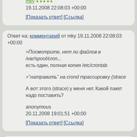
mky
★★★★★
19.11.2008 22:08:03 +00:00
Показать ответ
Ссылка
Ответ на:
комментарий
от mky
19.11.2008 22:08:03
+00:00
>Посмотрите, нет ли файлов в
/var/spool/cron...
есть один, полная копия /etc/crontab
>"натравить" на crond трассировку (strace
А вот этого (strace) у меня нет. Какой пакет
надо поставить?
anonymous
20.11.2008 19:01:51 +00:00
Показать ответ
Ссылка