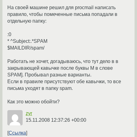
На своей машине решил для procmail написать
правило, чтобы помеченные письма попадали в
отдельную папку:
:0
* ^Subject:.*SPAM
$MAILDIR/spam/
Работать не хочет, догадываюсь, что тут дело в в
закрывающей кавычке после буквы M в слове
SPAM]. Пробывал разные варианты.
Если в правиле присутствуют обе кавычки, то все
письма уходят в папку spam.
Как это можно обойти?
zyr
15.11.2008 12:37:26 +00:00
Ссылка