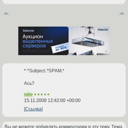
←
→
* ^Subject:.*SPAM.*
Ась?
sdio
★★★★★
15.11.2008 12:42:00 +00:00
Ссылка
Вы не можете добавлять комментарии в эту тему. Тема