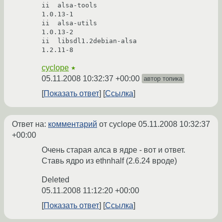
ii  alsa-tools                       
1.0.13-1                                 

ii  alsa-utils                       
1.0.13-2                                 

ii  libsdl1.2debian-alsa             
1.2.11-8                                 
cyclope
★
05.11.2008 10:32:37 +00:00
автор топика
Показать ответ
Ссылка
Ответ на:
комментарий
от cyclope
05.11.2008 10:32:37
+00:00
Очень старая алса в ядре - вот и ответ.
Ставь ядро из ethnhalf (2.6.24 вроде)
Deleted
05.11.2008 11:12:20 +00:00
Показать ответ
Ссылка