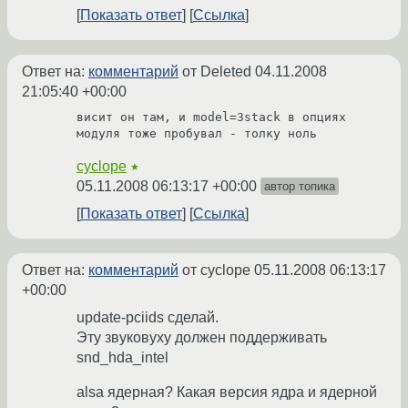
Показать ответ
Ссылка
Ответ на:
комментарий
от Deleted
04.11.2008
21:05:40 +00:00
висит он там, и model=3stack в опциях 
модуля тоже пробувал - толку ноль
cyclope
★
05.11.2008 06:13:17 +00:00
автор топика
Показать ответ
Ссылка
Ответ на:
комментарий
от cyclope
05.11.2008 06:13:17
+00:00
update-pciids сделай.
Эту звуковуху должен поддерживать
snd_hda_intel
alsa ядерная? Какая версия ядра и ядерной