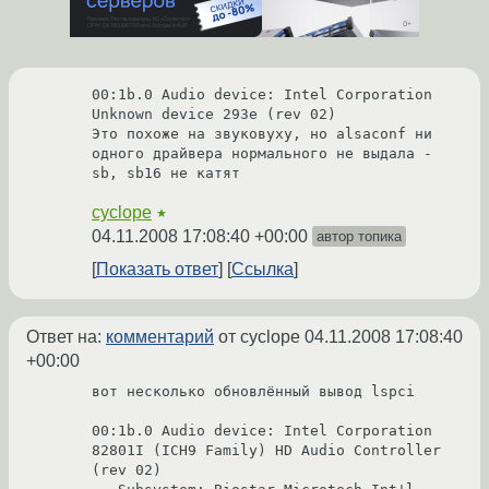
00:1b.0 Audio device: Intel Corporation 
Unknown device 293e (rev 02)

Это похоже на звуковуху, но alsaconf ни 
одного драйвера нормального не выдала - 
sb, sb16 не катят
cyclope
★
04.11.2008 17:08:40 +00:00
автор топика
Показать ответ
Ссылка
Ответ на:
комментарий
от cyclope
04.11.2008 17:08:40
+00:00
вот несколько обновлённый вывод lspci

00:1b.0 Audio device: Intel Corporation 
82801I (ICH9 Family) HD Audio Controller 
(rev 02)
