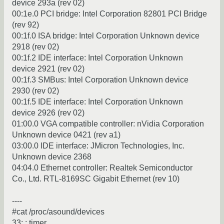
device 293a (rev 02)
00:1e.0 PCI bridge: Intel Corporation 82801 PCI Bridge
(rev 92)
00:1f.0 ISA bridge: Intel Corporation Unknown device
2918 (rev 02)
00:1f.2 IDE interface: Intel Corporation Unknown
device 2921 (rev 02)
00:1f.3 SMBus: Intel Corporation Unknown device
2930 (rev 02)
00:1f.5 IDE interface: Intel Corporation Unknown
device 2926 (rev 02)
01:00.0 VGA compatible controller: nVidia Corporation
Unknown device 0421 (rev a1)
03:00.0 IDE interface: JMicron Technologies, Inc.
Unknown device 2368
04:04.0 Ethernet controller: Realtek Semiconductor
Co., Ltd. RTL-8169SC Gigabit Ethernet (rev 10)
----
#cat /proc/asound/devices
33: : timer