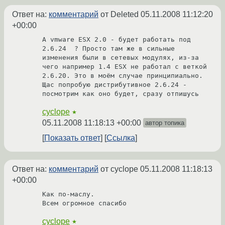
Ответ на:
комментарий
от Deleted
05.11.2008 11:12:20
+00:00
А vmware ESX 2.0 - будет работать под 
2.6.24  ? Просто там же в сильные 
изменения были в сетевых модулях, из-за 
чего например 1.4 ESX не работал с веткой 
2.6.20. Это в моём случае принципиально.

Щас попробую дистрибутивное 2.6.24 - 
посмотрим как оно будет, сразу отпишусь
cyclope
★
05.11.2008 11:18:13 +00:00
автор топика
Показать ответ
Ссылка
Ответ на:
комментарий
от cyclope
05.11.2008 11:18:13
+00:00
Как по-маслу.

Всем огромное спасибо
cyclope
★