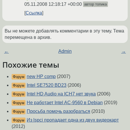
05.11.2008 12:18:17 +00:00
автор топика
Ссылка
Вы не можете добавлять комментарии в эту тему. Тема
перемещена в архив.
←
Admin
→
Похожие темы
new HP comp
(2007)
Форум
Intel SE7520 BD23
(2006)
Форум
Intel HD Audio на ICH7 нет звука
(2006)
Форум
Не работает Intel AC-9560 в Debian
(2019)
Форум
Просьба помочь разобраться
(2010)
Форум
Из lspci пропадает одна из двух видеокарт
Форум
(2012)