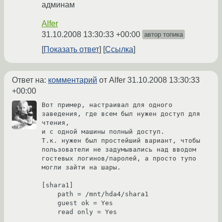
админам
Alfer
31.10.2008 13:30:33 +00:00
автор топика
Показать ответ
Ссылка
Ответ на:
комментарий
от Alfer
31.10.2008 13:30:33
+00:00
Вот пример, настраивал для одного 
заведения, где всем был нужен доступ для 
чтения, 

и с одной машины полный доступ.

Т.к. нужен был простейший вариант, чтобы 
пользователи не задумывались над вводом 

гостевых логинов/паролей, а просто тупо 
могли зайти на шары.

[shara1]

    path = /mnt/hda4/shara1

    guest ok = Yes

    read only = Yes
