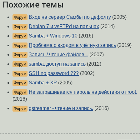
Похожие темы
Вход на сервер Самбы по дефолтy
(2005)
Форум
Debian 7 и vsFTPd на пальцах
(2014)
Форум
Samba + Windows 10
(2016)
Форум
Проблема с входом в учётную запись
(2019)
Форум
Запись / чтение файлов...
(2007)
Форум
samba, доступ на запись
(2012)
Форум
SSH no password ???
(2002)
Форум
Samba + XP
(2005)
Форум
Не запрашивается пароль на действия от root.
Форум
(2016)
gstreamer - чтение и запись.
(2016)
Форум