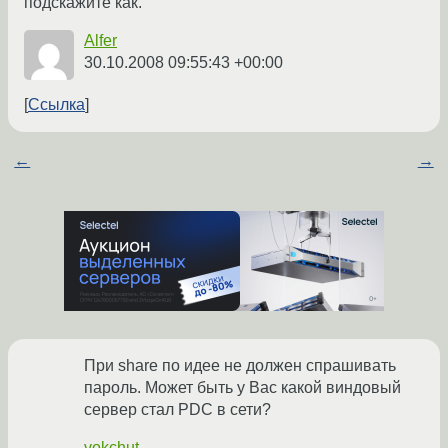
подскажите как.
Alfer
30.10.2008 09:55:43 +00:00
Ссылка
←
→
При share по идее не должен спрашивать
пароль. Может быть у Вас какой виндовый
сервер стал PDC в сети?
vokchut