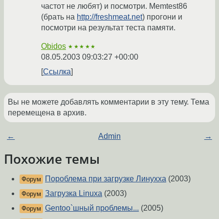
частот не любят) и посмотри. Memtest86
(брать на
http://freshmeat.net
) прогони и
посмотри на результат теста памяти.
Obidos
★★★★★
08.05.2003 09:03:27 +00:00
Ссылка
Вы не можете добавлять комментарии в эту тему. Тема
перемещена в архив.
←
Admin
→
Похожие темы
Пороблема при загрузке Линухха
(2003)
Форум
Загрузка Linuxa
(2003)
Форум
Gentoo`шный проблемы...
(2005)
Форум