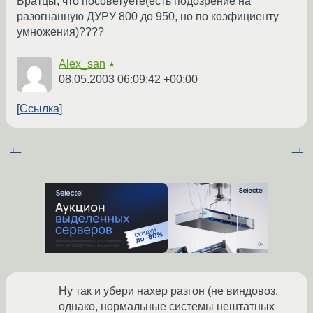
Братцы, что посоветуете(есть подозрение на
разогнанную ДУРУ 800 до 950, но по коэфициенту
умножения)????
Alex_san
★
08.05.2003 06:09:42 +00:00
Ссылка
←
→
Ну так и убери нахер разгон (не виндовоз,
однако, нормальные системы нештатных