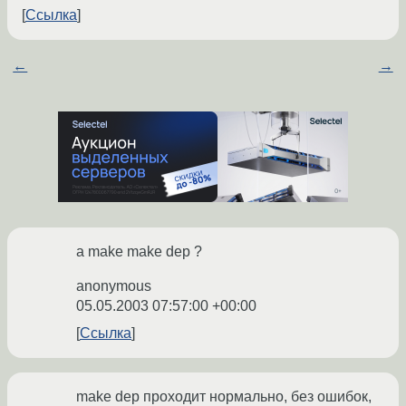
Ссылка
←
→
а make make dep ?
anonymous
05.05.2003 07:57:00 +00:00
Ссылка
make dep проходит нормально, без ошибок,