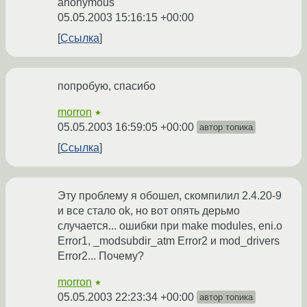
anonymous
05.05.2003 15:16:15 +00:00
Ссылка
попробую, спасибо
morron
★
05.05.2003 16:59:05 +00:00
автор топика
Ссылка
Эту проблему я обошел, скомпилил 2.4.20-9
и все стало ok, но вот опять дерьмо
случается... ошибки при make modules, eni.o
Error1, _modsubdir_atm Error2 и mod_drivers
Error2... Почему?
morron
★
05.05.2003 22:23:34 +00:00
автор топика