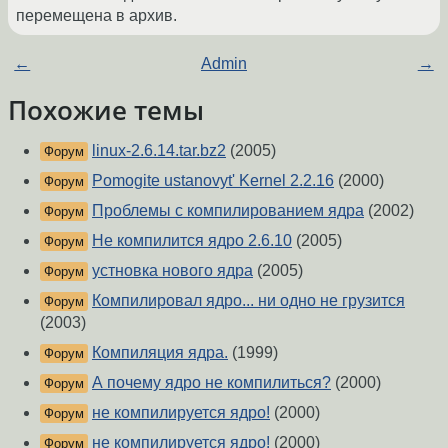
перемещена в архив.
←
Admin
→
Похожие темы
linux-2.6.14.tar.bz2
(2005)
Форум
Pomogite ustanovyt' Kernel 2.2.16
(2000)
Форум
Проблемы с компилированием ядра
(2002)
Форум
Не компилится ядро 2.6.10
(2005)
Форум
устновка нового ядра
(2005)
Форум
Компилировал ядро... ни одно не грузится
Форум
(2003)
Компиляция ядра.
(1999)
Форум
А почему ядро не компилиться?
(2000)
Форум
не компилируется ядро!
(2000)
Форум
не компилируется ядро!
(2000)
Форум