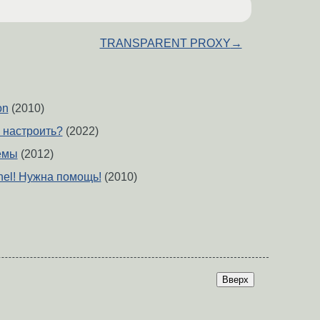
TRANSPARENT PROXY
→
on
(2010)
к настроить?
(2022)
емы
(2012)
el! Нужна помощь!
(2010)
Вверх