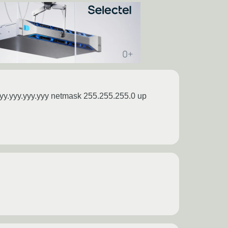
 yyy.yyy.yyy.yyy netmask 255.255.255.0 up