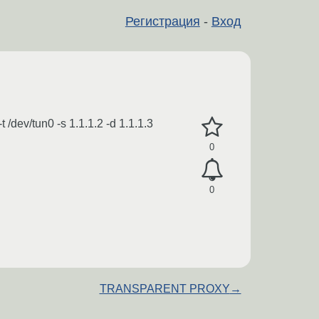
Регистрация
-
Вход
dev/tun0 -s 1.1.1.2 -d 1.1.1.3
0
0
TRANSPARENT PROXY
→