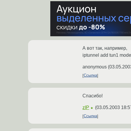
А вот так, например,
iptunnel add tun1 mode 
anonymous
(
03.05.200
Ссылка
Спасибо!
zIP
(
03.05.2003 18:5
★
Ссылка