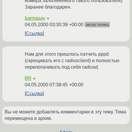
номера залогиненного такого пользователя)
Заранее благодарен.
barmasay
★
04.05.2000 03:30:39 +00:00
автор топика
Ссылка
Нам для этого пришлось патчить pppd
(скрещивать его с radiusclient) и полностью
перелопачивать под себя radiusd.
BR
★
04.05.2000 07:38:45 +00:00
Ссылка
Вы не можете добавлять комментарии в эту тему. Тема
перемещена в архив.