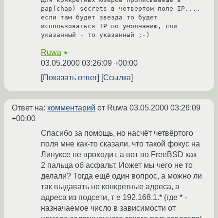
pap(chap)-secrets в четвертом поле IP.... 
если там будет звезда то будет 
использоваться IP по умолчанию, сли 
указанный - то указанный ;-) 
Ruwa
★
03.05.2000 03:26:09 +00:00
Показать ответ
Ссылка
Ответ на:
комментарий
от Ruwa
03.05.2000 03:26:09
+00:00
Спасибо за помощь, но насчёт четвёртого
поля мне как-то сказали, что такой фокус на
Линуксе не проходит, а вот во FreeBSD как
2 пальца об асфальт. Иожет мы чего не то
делали? Тогда ещё один вопрос, а можно ли
так выдавать не конкретные адреса, а
адреса из подсети, т е 192.168.1.* (где * -
назначаемое число в зависимости от