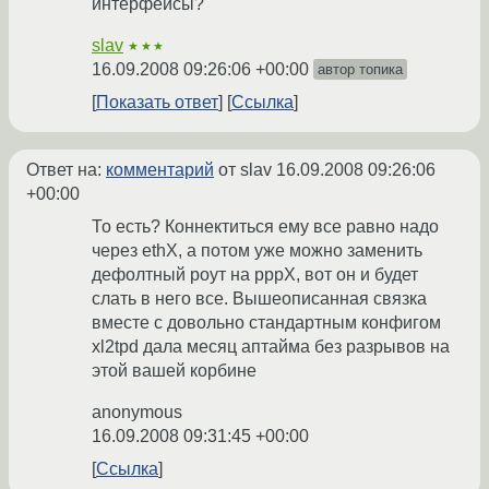
интерфейсы?
slav
★★★
16.09.2008 09:26:06 +00:00
автор топика
Показать ответ
Ссылка
Ответ на:
комментарий
от slav
16.09.2008 09:26:06
+00:00
То есть? Коннектиться ему все равно надо
через ethX, а потом уже можно заменить
дефолтный роут на pppX, вот он и будет
слать в него все. Вышеописанная связка
вместе с довольно стандартным конфигом
xl2tpd дала месяц аптайма без разрывов на
этой вашей корбине
anonymous
16.09.2008 09:31:45 +00:00
Ссылка