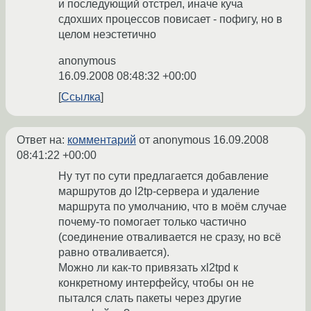
и последующий отстрел, иначе куча
сдохших процессов повисает - пофигу, но в
целом неэстетично
anonymous
16.09.2008 08:48:32 +00:00
Ссылка
Ответ на:
комментарий
от anonymous
16.09.2008
08:41:22 +00:00
Ну тут по сути предлагается добавление
маршрутов до l2tp-сервера и удаление
маршрута по умолчанию, что в моём случае
почему-то помогает только частично
(соединение отваливается не сразу, но всё
равно отваливается).
Можно ли как-то привязать xl2tpd к
конкретному интерфейсу, чтобы он не
пытался слать пакеты через другие