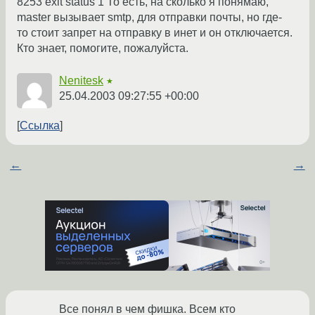
8253 exit status 1 То есть, на сколько я понямаю,
master вызывает smtp, для отправки почты, но где-
то стоит запрет на отправку в инет и он отключается.
Кто знает, помогите, пожалуйста.
Nenitesk
★
25.04.2003 09:27:55 +00:00
Ссылка
←
→
Все понял в чем фишка. Всем кто