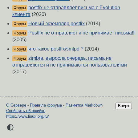
postfix не отправляет письма с Evolution
Форум
клиента
(2020)
Новый экземпляр postfix
(2014)
Форум
Postfix не отправляет и не принимает письма!!!
Форум
(2005)
что такое postfix/smtpd ?
(2014)
Форум
zimbra. выросла очередь. письма не
Форум
отправляются и не принимаются пользователями
(2017)
О Сервере
-
Правила форума
-
Разметка Markdown
Вверх
Сообщить об ошибке
https://www.linux.org.ru/