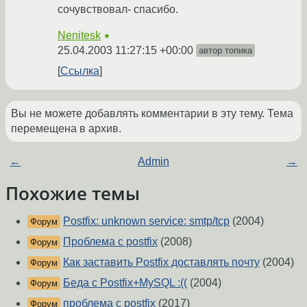
сочувствовал- спасибо.
Nenitesk
★
25.04.2003 11:27:15 +00:00
автор топика
Ссылка
Вы не можете добавлять комментарии в эту тему. Тема
перемещена в архив.
←
Admin
→
Похожие темы
Postfix: unknown service: smtp/tcp
(2004)
Форум
Проблема с postfix
(2008)
Форум
Как заставить Postfix доставлять почту
(2004)
Форум
Беда с Postfix+MySQL :((
(2004)
Форум
проблема с postfix
(2017)
Форум