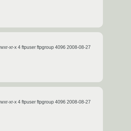
wxr-xr-x 4 ftpuser ftpgroup 4096 2008-08-27
wxr-xr-x 4 ftpuser ftpgroup 4096 2008-08-27