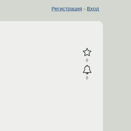
Регистрация
-
Вход
0
0