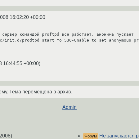
2008 16:02:20 +00:00
 сервер командой proftpd все работает, анонима пускает! 

c/init.d/prodtpd start то 530-Unable to set anonymous pri
8 16:44:55 +00:00
)
ему. Тема перемещена в архив.
Admin
2008)
Не запускается p
Форум