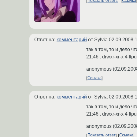
Показать ответы
Ссылка
Ответ на:
комментарий
от Sylvia
02.09.2008 1
так в том, то и дело ч
21:46 . drwxr-xr-x 4 ft
anonymous
(
02.09.200
Ссылка
Ответ на:
комментарий
от Sylvia
02.09.2008 1
так в том, то и дело ч
21:46 . drwxr-xr-x 4 ft
anonymous
(
02.09.200
Показать ответ
Ссылка