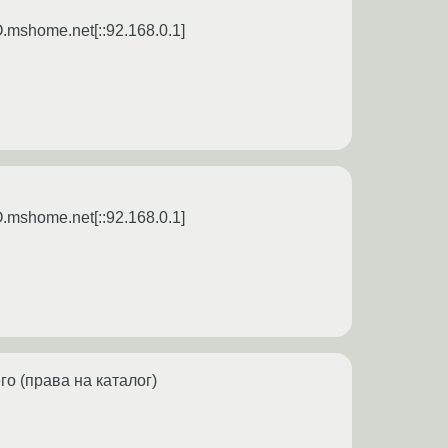
.mshome.net[::92.168.0.1]
.mshome.net[::92.168.0.1]
го (права на каталог)