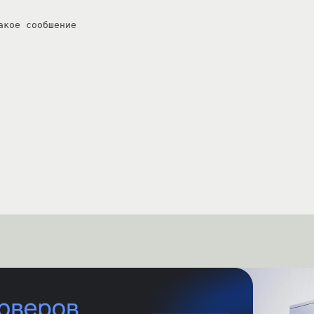
кое сообшение 


