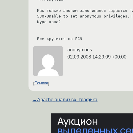
Как только аноним залогинился выдается та
530-Unable to set anonymous privileges.! 
Куда копа? 

anonymous
02.09.2008 14:29:09 +00:00
Ссылка
←
Apache анализ вх. трафика