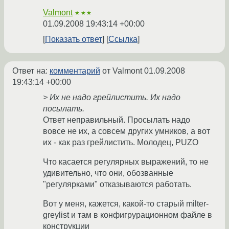
Valmont
★★★
01.09.2008 19:43:14 +00:00
Показать ответ
Ссылка
Ответ на:
комментарий
от Valmont
01.09.2008
19:43:14 +00:00
> Их не надо грейлистить. Их надо
посылать.
Ответ неправильный. Просылать надо
вовсе не их, а совсем других умников, а вот
их - как раз грейлистить. Молодец, PUZO
Что касается регулярных выражений, то не
удивительно, что они, обозванные
"регулярками" отказываются работать.
Вот у меня, кажется, какой-то старый milter-
greylist и там в конфигрурационном файле в
конструкции