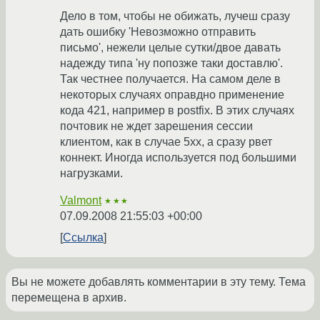
Дело в том, чтобы не обижать, лучеш сразу
дать ошибку 'Невозможно отправить
письмо', нежели целые сутки/двое давать
надежду типа 'ну попозже таки доставлю'.
Так честнее получается. На самом деле в
некоторых случаях оправдно применение
кода 421, например в postfix. В этих случаях
почтовик не ждет зарешения сессии
клиентом, как в случае 5xx, а сразу рвет
коннект. Иногда используется под большими
нагрузками.
Valmont
★★★
07.09.2008 21:55:03 +00:00
Ссылка
Вы не можете добавлять комментарии в эту тему. Тема
перемещена в архив.