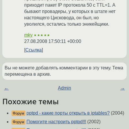
приходит пакет IP протокола 50 с TTL=1. А
бывают провадеры, у которых в штате нет
настоящего Цисковода, он был, но
уволился, остались только эникейщики.
mky
★★★★★
27.08.2008 17:50:11 +00:00
Ссылка
Вы не можете добавлять комментарии в эту тему. Тема
перемещена в архив.
←
Admin
→
Похожие темы
pptpd - какие порты открыть в iptables?
(2004)
Форум
Помогите настроить pptpd!!!
(2002)
Форум