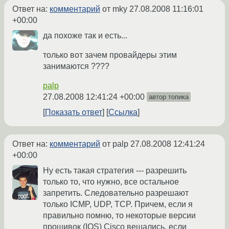
Ответ на:
комментарий
от mky
27.08.2008 11:16:01
+00:00
да похоже так и есть...
только вот зачем провайдеры этим
занимаются ????
palp
27.08.2008 12:41:24 +00:00
автор топика
Показать ответ
Ссылка
Ответ на:
комментарий
от palp
27.08.2008 12:41:24
+00:00
Ну есть такая стратегия --- разрешить
только то, что нужно, все остальное
запретить. Следовательно разрешают
только ICMP, UDP, TCP. Причем, если я
правильно помню, то некоторые версии
прошивок (IOS) Cisco вешались, если