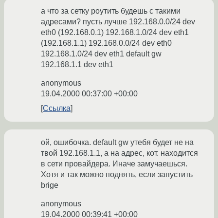
а что за сетку роутить будешь с такими
адресами? пусть лучше 192.168.0.0/24 dev
eth0 (192.168.0.1) 192.168.1.0/24 dev eth1
(192.168.1.1) 192.168.0.0/24 dev eth0
192.168.1.0/24 dev eth1 default gw
192.168.1.1 dev eth1
anonymous
19.04.2000 00:37:00 +00:00
Ссылка
ой, ошибочка. default gw утебя будет не на
твой 192.168.1.1, а на адрес, кот. находится
в сети провайдера. Иначе замучаешься.
Хотя и так можно поднять, если запустить
brige
anonymous
19.04.2000 00:39:41 +00:00