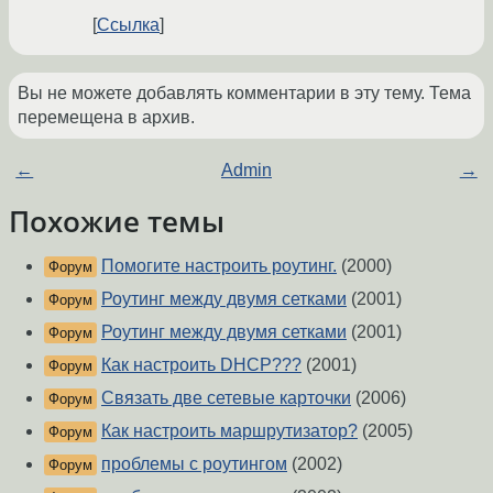
Ссылка
Вы не можете добавлять комментарии в эту тему. Тема
перемещена в архив.
←
Admin
→
Похожие темы
Помогите настроить роутинг.
(2000)
Форум
Роутинг между двумя сетками
(2001)
Форум
Роутинг между двумя сетками
(2001)
Форум
Как настроить DHCP???
(2001)
Форум
Связать две сетевые карточки
(2006)
Форум
Как настроить маршрутизатор?
(2005)
Форум
проблемы с роутингом
(2002)
Форум