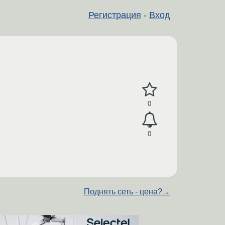
Регистрация
-
Вход
0
0
Поднять сеть - цена?
→