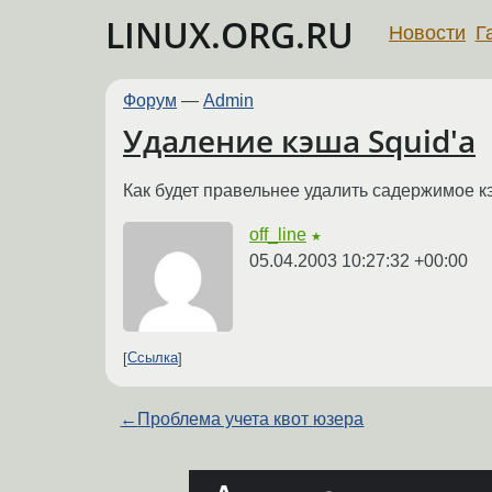
LINUX.ORG.RU
Новости
Г
Форум
—
Admin
Удаление кэша Squid'а
Как будет правельнее удалить садержимое к
off_line
★
05.04.2003 10:27:32 +00:00
Ссылка
←
Проблема учета квот юзера