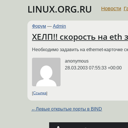
LINUX.ORG.RU
Новости
Г
Форум
—
Admin
ХЕЛП!! скорость на eth
Необходимо задавить на ethernet-карточке ск
anonymous
28.03.2003 07:55:33 +00:00
Ссылка
←
Левые открытые порты в BIND