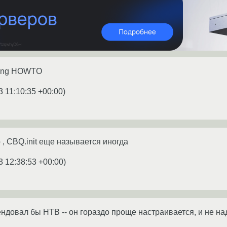
ting HOWTO
3 11:10:35 +00:00
)
, CBQ.init еще называется иногда
3 12:38:53 +00:00
)
довал бы HTB -- он гораздо проще настраивается, и не на