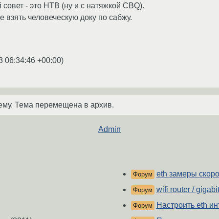
совет - это HTB (ну и с натяжкой CBQ).
е взять человеческую доку по сабжу.
3 06:34:46 +00:00
)
ему. Тема перемещена в архив.
Admin
eth замеры скор
Форум
wifi router / gigabi
Форум
Настроить eth и
Форум