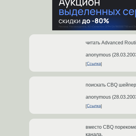
читать Advanced Rou
anonymous
(
28.03.200
Ссылка
поискать CBQ шейпер 
anonymous
(
28.03.200
Ссылка
вместо CBQ порекомен
канала.