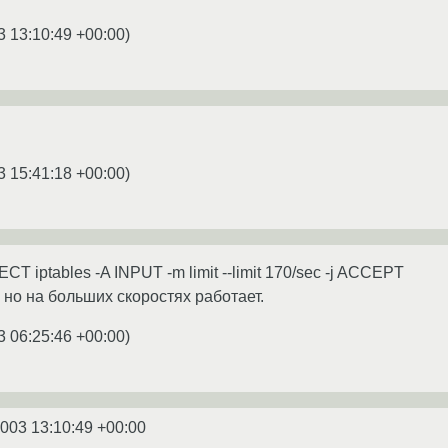
3 13:10:49 +00:00
)
3 15:41:18 +00:00
)
CT iptables -A INPUT -m limit --limit 170/sec -j ACCEPT
 но на больших скоростях работает.
3 06:25:46 +00:00
)
2003 13:10:49 +00:00