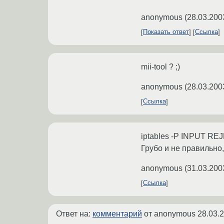
anonymous
(
28.03.200
Показать ответ
Ссылка
mii-tool ? ;)
anonymous
(
28.03.200
Ссылка
iptables -P INPUT REJE
Грубо и не правильно,
anonymous
(
31.03.200
Ссылка
Ответ на:
комментарий
от anonymous
28.03.