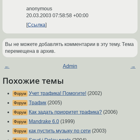
anonymous
20.03.2003 07:58:58 +00:00
Ссылка
Вы не можете добавлять комментарии в эту тему. Тема
перемещена в архив.
←
Admin
→
Похожие темы
Учет трафика! Помогите!
(2002)
Форум
Трафик
(2005)
Форум
Как задать приоритет трафика?
(2006)
Форум
Mandrake 6.0
(1999)
Форум
как пустить музыку по сети
(2003)
Форум