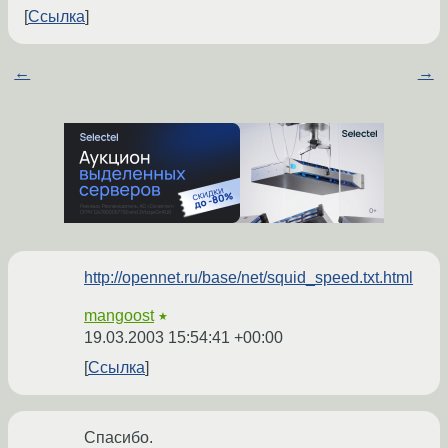
Ссылка
←
→
http://opennet.ru/base/net/squid_speed.txt.html
mangoost
★
19.03.2003 15:54:41 +00:00
Ссылка
Спасибо.