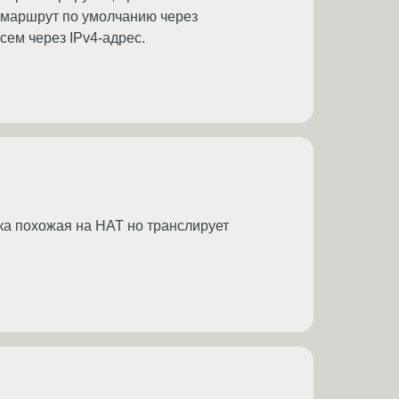
 и маршрут по умолчанию через
сем через IPv4-адрес.
тука похожая на НАТ но транслирует