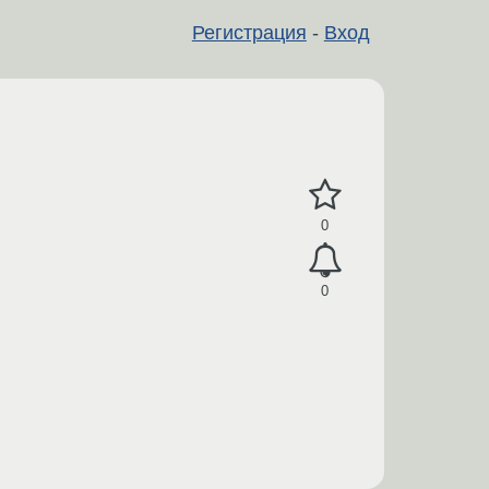
Регистрация
-
Вход
0
0