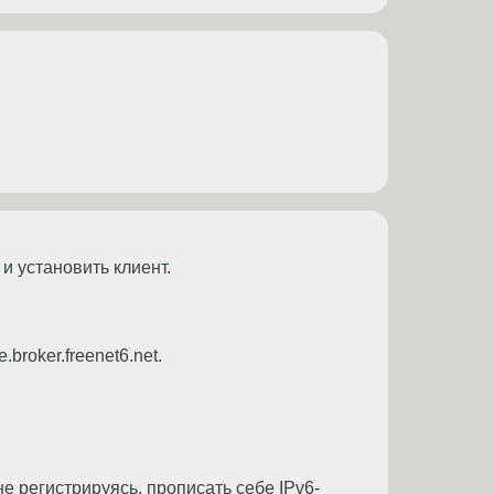
и установить клиент.
broker.freenet6.net.
 не регистрируясь, прописать себе IPv6-