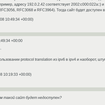
апример, адресу 192.0.2.42 соответствует 2002:c000:022a::)
 RFC3056, RFC3068 и RFC3964). Тогда сайт будет доступен в
08 10:49:34 +00:00
)
:49:34 +00:00
.
льзовании protocol translation из ipv6 в ipv4 и наоборот, ш
8 10:19:33 +00:00
)
ям такой сайт будет недоступен?