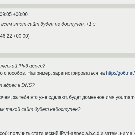
:09:05 +00:00
всем этот сайт буден не доступен. +1 :)
:46:22 +00:00
)
ический IPv6 адрес?
о способов. Например, зарегистрироваться на
http://go6.net/
т адрес в DNS?
чем, за тебя это уже сделают, будет доменное имя yourname.
ям такой сайт будет недоступен?
соб: получить статический IPv4-адрес a.b.c.d и затем, нигде