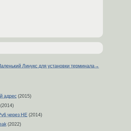
аленький Линукс для установки терминала
→
ый адрес
(2015)
(2014)
IPv6 через HE
(2014)
leak
(2022)