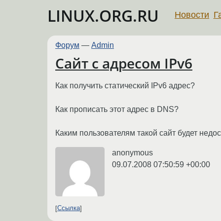
LINUX.ORG.RU
Новости
Г
Форум
—
Admin
Сайт с адресом IPv6
Как получить статический IPv6 адрес?
Как прописать этот адрес в DNS?
Каким пользователям такой сайт будет недо
anonymous
09.07.2008 07:50:59 +00:00
Ссылка