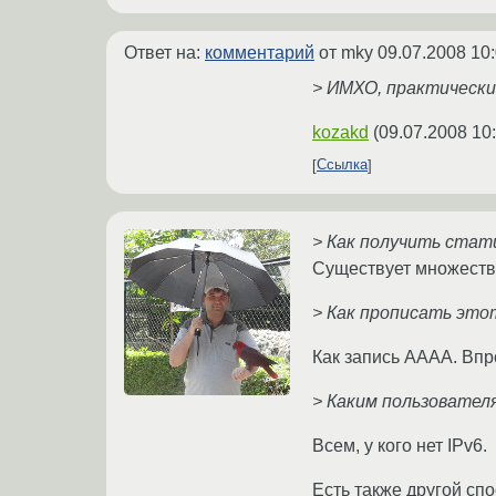
Ответ на:
комментарий
от mky
09.07.2008 10
> ИМХО, практически 
kozakd
(
09.07.2008 10
Ссылка
> Как получить стат
Существует множеств
> Как прописать это
Как запись AAAA. Впро
> Каким пользовател
Всем, у кого нет IPv6.
Есть также другой спо