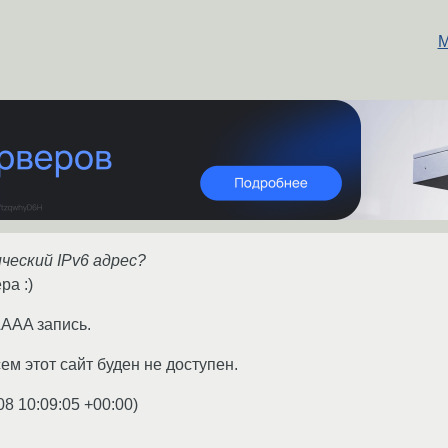
М
ческий IPv6 адрес?
ра :)
AAA запись.
ем этот сайт буден не доступен.
08 10:09:05 +00:00
)