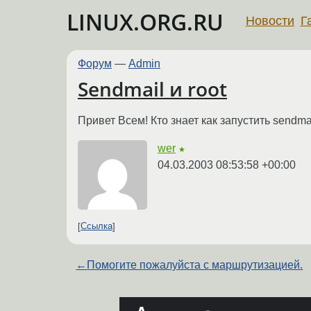
LINUX.ORG.RU
Новости
Г
Форум
—
Admin
Sendmail и root
Привет Всем! Кто знает как запустить sendm
wer
★
04.03.2003 08:53:58 +00:00
Ссылка
←
Помогите пожалуйста с маршрутизацией.