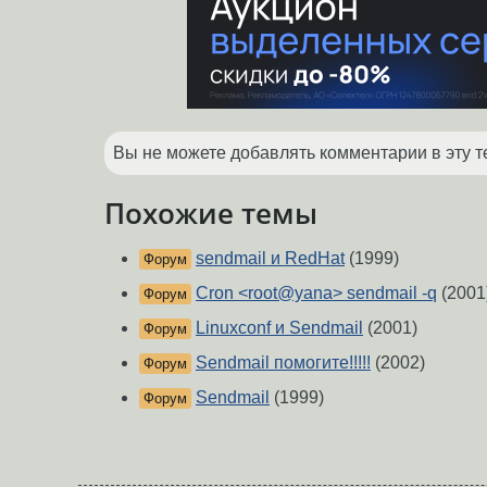
Вы не можете добавлять комментарии в эту т
Похожие темы
sendmail и RedHat
(1999)
Форум
Cron <root@yana> sendmail -q
(2001
Форум
Linuxconf и Sendmail
(2001)
Форум
Sendmail помогите!!!!!
(2002)
Форум
Sendmail
(1999)
Форум