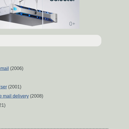
mail
(2006)
ser
(2001)
 mail delivery
(2008)
21)