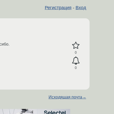
Регистрация
-
Вход
сибо.
0
0
Исходящая почта
→