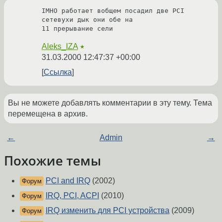
IMHO работает вобщем посадил две PCI 
сетевухи дык они обе на 

11 прерывание сели 
Aleks_IZA
★
31.03.2000 12:47:37 +00:00
Ссылка
Вы не можете добавлять комментарии в эту тему. Тема
перемещена в архив.
←
Admin
→
Похожие темы
PCI and IRQ
(2002)
Форум
IRQ, PCI, ACPI
(2010)
Форум
IRQ изменить для PCI устройства
(2009)
Форум