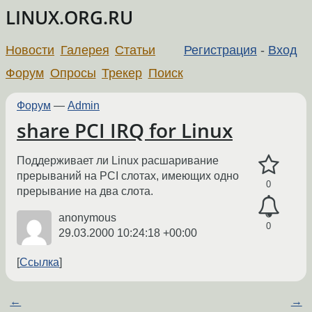
LINUX.ORG.RU
Новости
Галерея
Статьи
Регистрация
-
Вход
Форум
Опросы
Трекер
Поиск
Форум
—
Admin
share PCI IRQ for Linux
Поддерживает ли Linux расшаривание
прерываний на PCI слотах, имеющих одно
0
прерывание на два слота.
anonymous
0
29.03.2000 10:24:18 +00:00
Ссылка
←
→