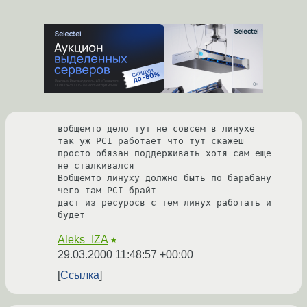
вобщемто дело тут не совсем в линухе 

так уж PCI работает что тут скажеш 

просто обязан поддерживать хотя сам еще 
не сталкивался

Вобщемто линуху должно быть по барабану 
чего там PCI брайт

даст из ресуросв с тем линух работать и 
будет  
Aleks_IZA
★
29.03.2000 11:48:57 +00:00
Ссылка