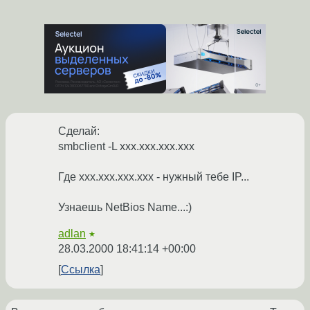
Сделай:
smbclient -L xxx.xxx.xxx.xxx
Где xxx.xxx.xxx.xxx - нужный тебе IP...
Узнаешь NetBios Name...:)
adlan
★
28.03.2000 18:41:14 +00:00
Ссылка