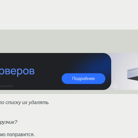
по списку их удалять
рузчик?
амо поправится.