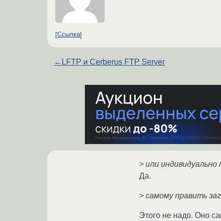
Ссылка
←
LFTP и Cerberus FTP Server
> или индивидуально 
Да.
> самому править заг
Этого не надо. Оно с