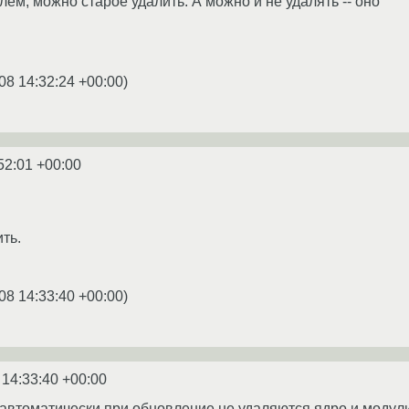
ем, можно старое удалить. А можно и не удалять -- оно
08 14:32:24 +00:00
)
52:01 +00:00
ть.
08 14:33:40 +00:00
)
 14:33:40 +00:00
автоматически при обновление не удаляются ядро и модули