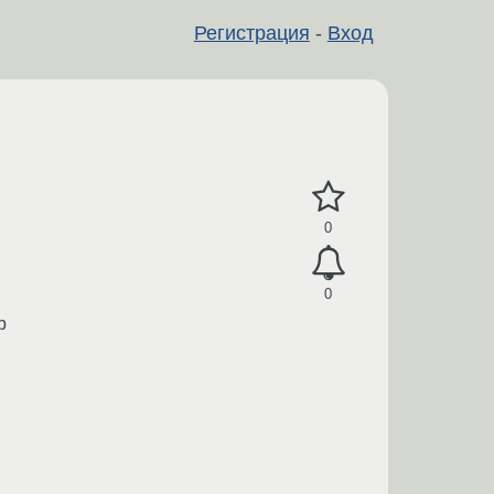
Регистрация
-
Вход
0
0
b