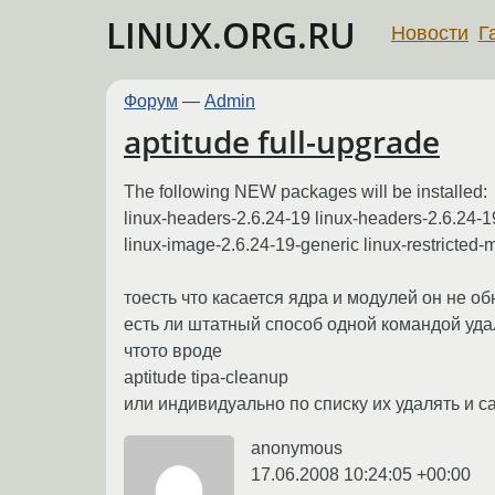
LINUX.ORG.RU
Новости
Г
Форум
—
Admin
aptitude full-upgrade
The following NEW packages will be installed:
linux-headers-2.6.24-19 linux-headers-2.6.24-1
linux-image-2.6.24-19-generic linux-restricted
тоесть что касается ядра и модулей он не о
есть ли штатный способ одной командой уда
чтото вроде
aptitude tipa-cleanup
или индивидуально по списку их удалять и с
anonymous
17.06.2008 10:24:05 +00:00