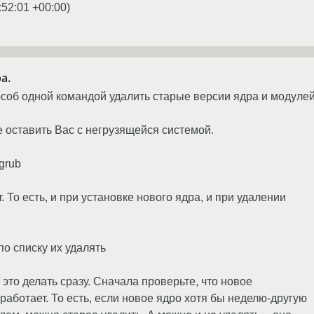
:52:01 +00:00
)
а.
особ одной командой удалить старые версии ядра и модуле
е оставить Вас с негрузящейся системой.
grub
т. То есть, и при установке нового ядра, и при удалении
по списку их удалять
 это делать сразу. Сначала проверьте, что новое
работает. То есть, если новое ядро хотя бы неделю-другую