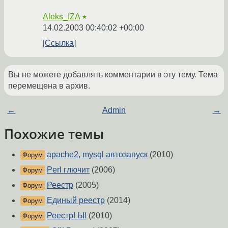
Aleks_IZA
★
14.02.2003 00:40:02 +00:00
Ссылка
Вы не можете добавлять комментарии в эту тему. Тема
перемещена в архив.
←
Admin
→
Похожие темы
apache2, mysql автозапуск
(2010)
Форум
Perl глючит
(2006)
Форум
Реестр
(2005)
Форум
Единый реестр
(2014)
Форум
Реестр! Ы!
(2010)
Форум