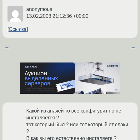
anonymous
13.02.2003 21:12:36 +00:00
Ссылка
←
→
Какой из апачей то все конфигурит но не
инсталяется ?
тот который был ? или тот который от слаки
?
B как вы его естественно инсталяете ?