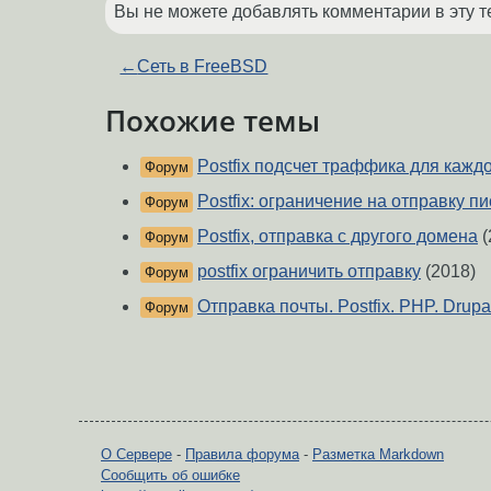
Вы не можете добавлять комментарии в эту т
←
Сеть в FreeBSD
Похожие темы
Postfix подсчет траффика для кажд
Форум
Postfix: ограничение на отправку п
Форум
Postfix, отправка с другого домена
(
Форум
postfix ограничить отправку
(2018)
Форум
Отправка почты. Postfix. PHP. Drupa
Форум
О Сервере
-
Правила форума
-
Разметка Markdown
Сообщить об ошибке