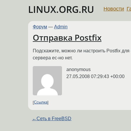
LINUX.ORG.RU
Новости
Г
Форум
—
Admin
Отправка Postfix
Подскажите, можно ли настроить Postfix для
сервера ес-но нет.
anonymous
27.05.2008 07:29:43 +00:00
Ссылка
←
Сеть в FreeBSD