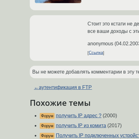
Стоит это кстати не д
все ваши доходы с эт
anonymous
(
04.02.200
Ссылка
Вы не можете добавлять комментарии в эту т
←
аутентификация в FTP
Похожие темы
получить IP адрес ?
(2000)
Форум
получить IP из комита
(2017)
Форум
Получить IP подключенных устройс
Форум