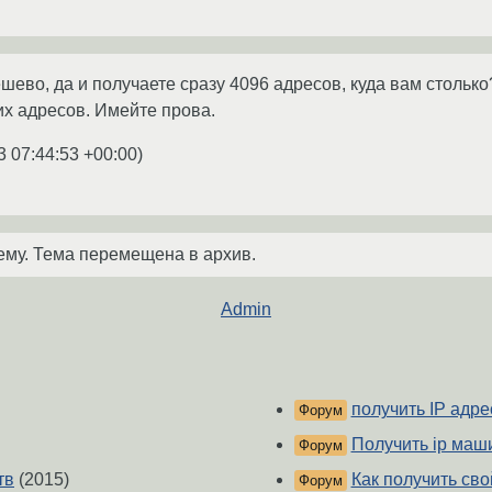
ешево, да и получаете сразу 4096 адресов, куда вам стольк
их адресов. Имейте прова.
3 07:44:53 +00:00
)
ему. Тема перемещена в архив.
Admin
получить IP адр
Форум
Получить ip маши
Форум
тв
(2015)
Как получить сво
Форум