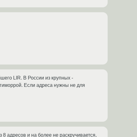
его LIR. В России из крупных -
гиморрой. Если адреса нужны не для
 8 адресов и на более не раскручивается,