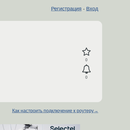
Регистрация
-
Вход
0
0
Как настроить подключение к роутеру
→