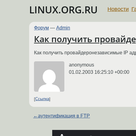
LINUX.ORG.RU
Новости
Г
Форум
—
Admin
Как получить провайд
Как получить провайдеронезависимые IP адр
anonymous
01.02.2003 16:25:10 +00:00
Ссылка
←
аутентификация в FTP