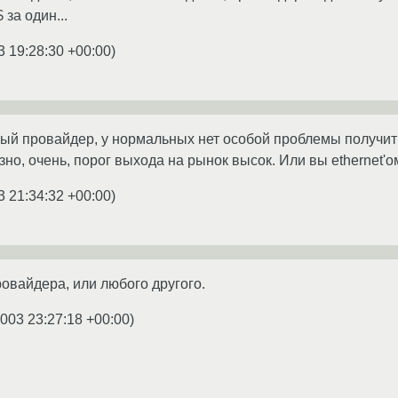
 за один...
3 19:28:30 +00:00
)
тый провайдер, у нормальных нет особой проблемы получить
но, очень, порог выхода на рынок высок. Или вы ethernet'о
3 21:34:32 +00:00
)
ровайдера, или любого другого.
2003 23:27:18 +00:00
)