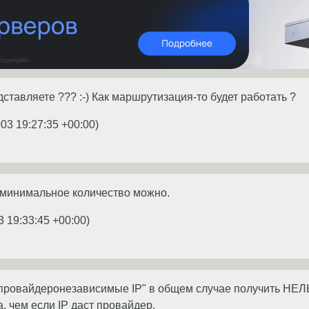
дставляете ??? :-) Как маршрутизация-то будет работать ?
003 19:27:35 +00:00
)
 минимальное количество можно.
3 19:33:45 +00:00
)
провайдеронезависимые IP" в общем случае получить НЕЛЬ
, чем если IP даст провайдер.