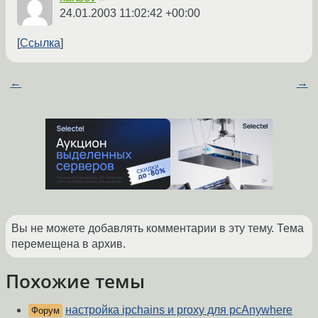
24.01.2003 11:02:42 +00:00
Ссылка
←
→
Вы не можете добавлять комментарии в эту тему. Тема
перемещена в архив.
Похожие темы
настройка ipchains и proxy для pcAnywhere
Форум