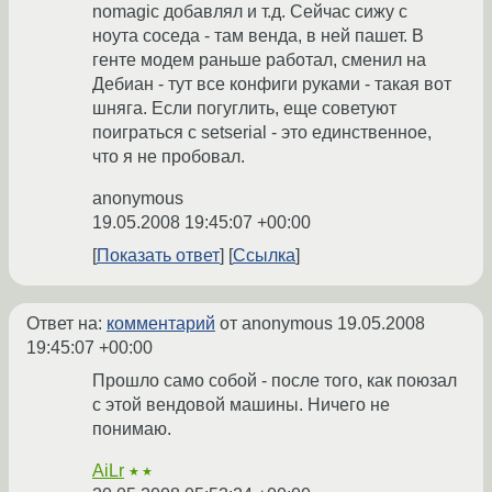
nomagic добавлял и т.д. Сейчас сижу с
ноута соседа - там венда, в ней пашет. В
генте модем раньше работал, сменил на
Дебиан - тут все конфиги руками - такая вот
шняга. Если погуглить, еще советуют
поиграться с setserial - это единственное,
что я не пробовал.
anonymous
19.05.2008 19:45:07 +00:00
Показать ответ
Ссылка
Ответ на:
комментарий
от anonymous
19.05.2008
19:45:07 +00:00
Прошло само собой - после того, как поюзал
с этой вендовой машины. Ничего не
понимаю.
AiLr
★★