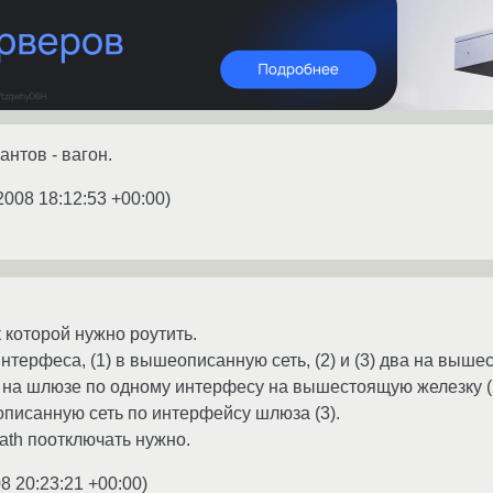
нтов - вагон.
2008 18:12:53 +00:00
)
 которой нужно роутить.
нтерфеса, (1) в вышеописанную сеть, (2) и (3) два на выше
 на шлюзе по одному интерфесу на вышестоящую железку (
писанную сеть по интерфейсу шлюза (3).
path поотключать нужно.
8 20:23:21 +00:00
)