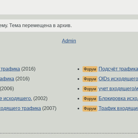
ему. Тема перемещена в архив.
Admin
 трафика
(2016)
Подсчёт трафика
Форум
рафика
(2016)
OIDs исходящего
Форум
(2006)
учет входящего/
Форум
е исходящего.
(2002)
Блокировка исхо
Форум
ходящего трафика
(2007)
Трафик входящи
Форум