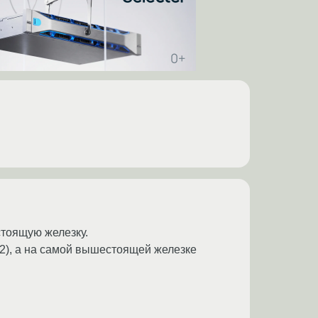
стоящую железку.
2), а на самой вышестоящей железке