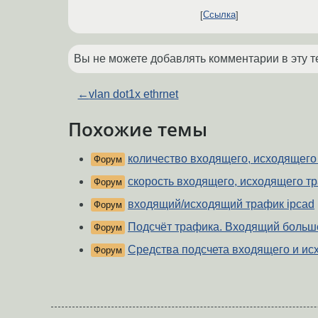
Ссылка
Вы не можете добавлять комментарии в эту т
←
vlan dot1x ethrnet
Похожие темы
количество входящего, исходящего
Форум
скорость входящего, исходящего т
Форум
входящий/исходящий трафик ipcad
Форум
Подсчёт трафика. Входящий больш
Форум
Средства подсчета входящего и ис
Форум