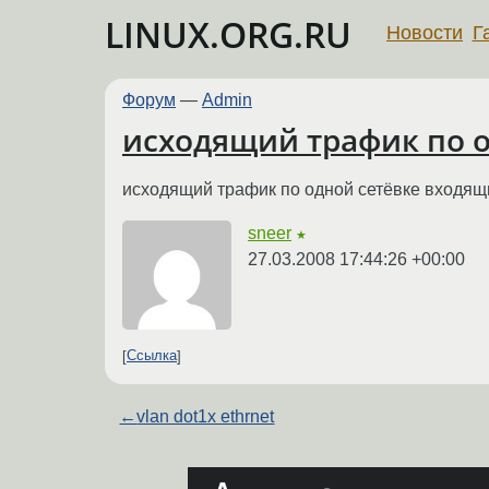
LINUX.ORG.RU
Новости
Г
Форум
—
Admin
исходящий трафик по о
исходящий трафик по одной сетёвке входящи
sneer
★
27.03.2008 17:44:26 +00:00
Ссылка
←
vlan dot1x ethrnet