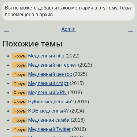
Вы не можете добавлять комментарии в эту тему. Тема
перемещена в архив.
←
Admin
→
Похожие темы
Медленный http
(2022)
Форум
Медленный интернет
(2023)
Форум
Медленный центос
(2025)
Форум
Медленный старт
(2015)
Форум
Медленный VPN
(2018)
Форум
Python медленный?
(2019)
Форум
KDE медленный?
(2024)
Форум
Медленная самба
(2016)
Форум
Медленный Twitter
(2016)
Форум