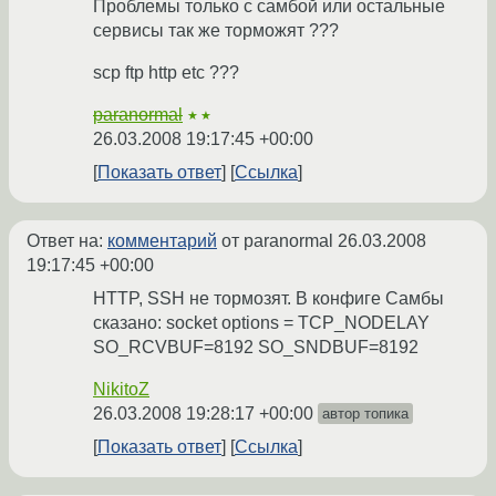
Проблемы только с самбой или остальные
сервисы так же торможят ???
scp ftp http etc ???
paranormal
★★
26.03.2008 19:17:45 +00:00
Показать ответ
Ссылка
Ответ на:
комментарий
от paranormal
26.03.2008
19:17:45 +00:00
HTTP, SSH не тормозят. В конфиге Самбы
сказано: socket options = TCP_NODELAY
SO_RCVBUF=8192 SO_SNDBUF=8192
NikitoZ
26.03.2008 19:28:17 +00:00
автор топика
Показать ответ
Ссылка