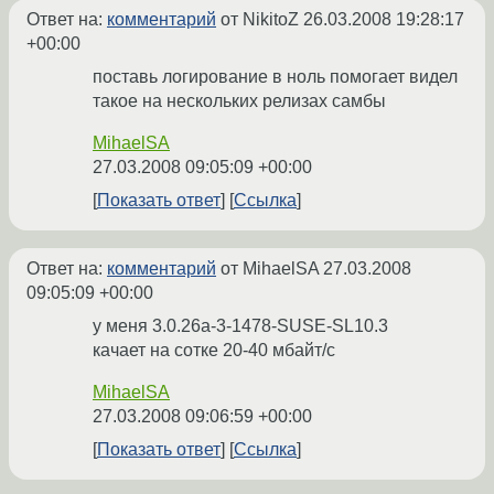
Ответ на:
комментарий
от NikitoZ
26.03.2008 19:28:17
+00:00
поставь логирование в ноль помогает видел
такое на нескольких релизах самбы
MihaelSA
27.03.2008 09:05:09 +00:00
Показать ответ
Ссылка
Ответ на:
комментарий
от MihaelSA
27.03.2008
09:05:09 +00:00
у меня 3.0.26a-3-1478-SUSE-SL10.3
качает на сотке 20-40 мбайт/с
MihaelSA
27.03.2008 09:06:59 +00:00
Показать ответ
Ссылка