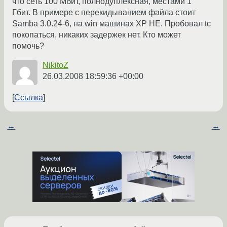
что сеть 100 Мбит, полнодуплексная, местами 1
Гбит. В примере с перекидыванием файла стоит
Samba 3.0.24-6, на win машинах XP HE. Пробовал tc
покопаться, никаких задержек нет. Кто может
помочь?
NikitoZ
26.03.2008 18:59:36 +00:00
Ссылка
←
→