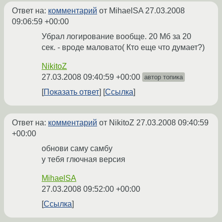
Ответ на:
комментарий
от MihaelSA
27.03.2008
09:06:59 +00:00
Убрал логирование вообще. 20 Мб за 20
сек. - вроде маловато( Кто еще что думает?)
NikitoZ
27.03.2008 09:40:59 +00:00
автор топика
Показать ответ
Ссылка
Ответ на:
комментарий
от NikitoZ
27.03.2008 09:40:59
+00:00
обнови саму самбу
у тебя глючная версия
MihaelSA
27.03.2008 09:52:00 +00:00
Ссылка