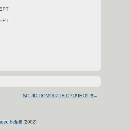
CCEPT
CCEPT
SQUID ПОМОГИТЕ СРОЧНО!!!!!!
→
ed help!!!
(2002)