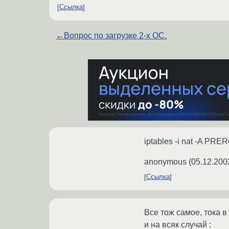
Ссылка
←
Вопрос по загрузке 2-х ОС.
iptables -i nat -A PRER
anonymous
(
05.12.200
Ссылка
Все тож самое, тока в
и на всяк случай :