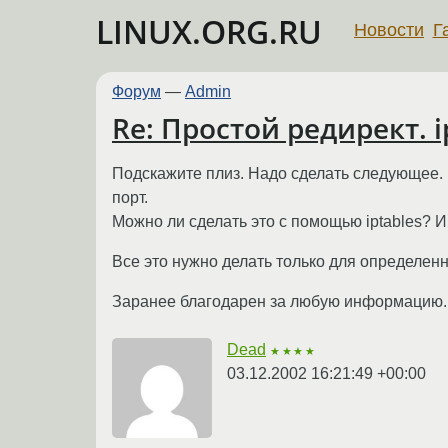
LINUX.ORG.RU
Новости
Г
Форум
—
Admin
Re: Простой редирект. ip
Подскажите плиз. Надо сделать следующее. П
порт.
Можно ли сделать это с помощью iptables? И 
Все это нужно делать только для определен
Заранее благодарен за любую информацию.
Dead
★★★★
03.12.2002 16:21:49 +00:00