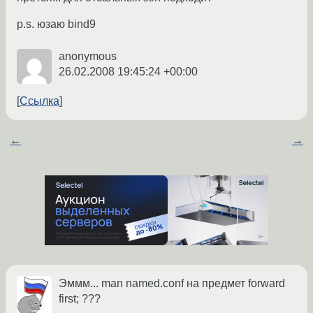
p.s. юзаю bind9
anonymous
26.02.2008 19:45:24 +00:00
Ссылка
←
→
Эммм... man named.conf на предмет forward
first; ???