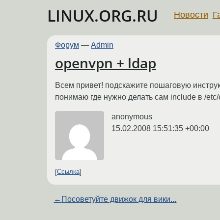
LINUX.ORG.RU
Новости
Г
Форум
—
Admin
openvpn + ldap
Всем привет! подскажите пошаговую инструкц
понимаю где нужно делать сам include в /et
anonymous
15.02.2008 15:51:35 +00:00
Ссылка
←
Посоветуйте движок для вики...