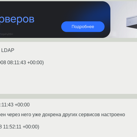
е LDAP
008 08:11:43 +00:00
)
:11:43 +00:00
оен через него уже дохрена других сервисов настроено
8 11:52:11 +00:00
)