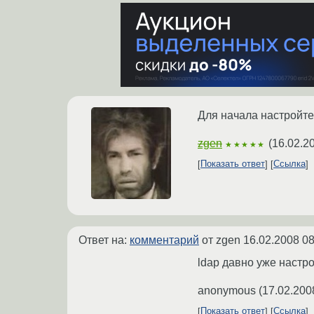
Для начала настройт
zgen
(
16.02.2
★★★★★
Показать ответ
Ссылка
Ответ на:
комментарий
от zgen
16.02.2008 08
ldap давно уже настр
anonymous
(
17.02.200
Показать ответ
Ссылка