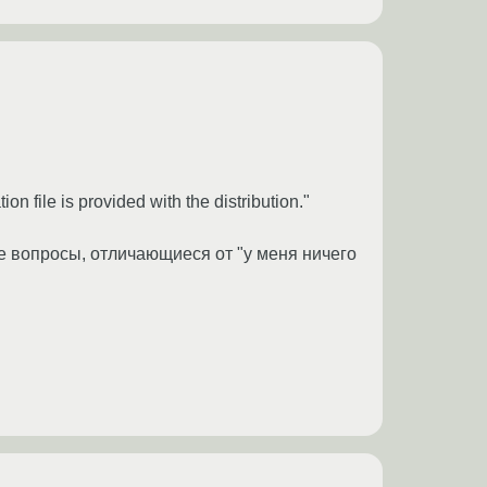
on file is provided with the distribution."
е вопросы, отличающиеся от "у меня ничего