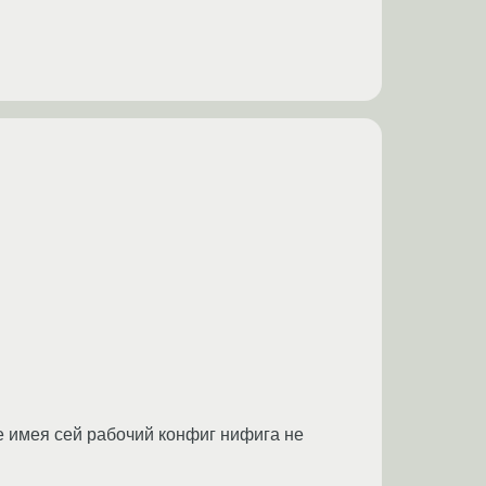
же имея сей рабочий конфиг нифига не