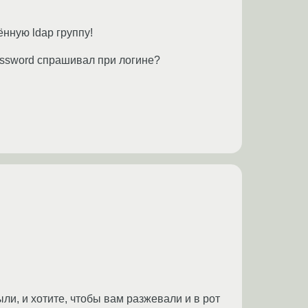
ённую ldap группу!
assword спрашивал при логине?
ыли, и хотите, чтобы вам разжевали и в рот