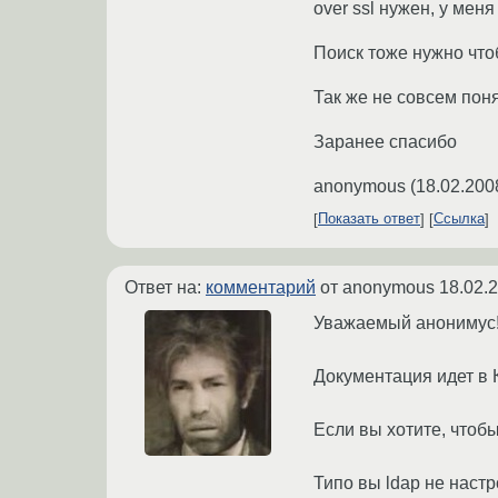
over ssl нужен, у меня
Поиск тоже нужно чтоб
Так же не совсем пон
Заранее спасибо
anonymous
(
18.02.200
Показать ответ
Ссылка
Ответ на:
комментарий
от anonymous
18.02.
Уважаемый анонимус
Документация идет в
Если вы хотите, чтобы
Типо вы ldap не настр