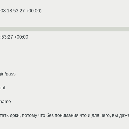
008 18:53:27 +00:00
)
:53:27 +00:00
gin/pass
nf:
-name
тать доки, потому что без понимания что и для чего, вы да