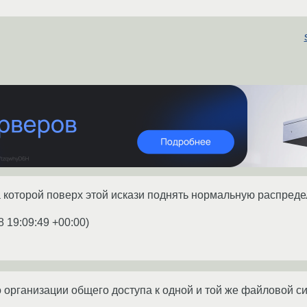
 которой поверх этой искази поднять нормальную распред
8 19:09:49 +00:00
)
тво организации общего доступа к одной и той же файловой с