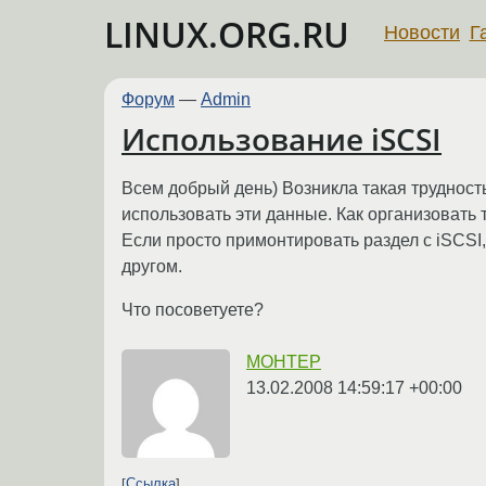
LINUX.ORG.RU
Новости
Г
Форум
—
Admin
Использование iSCSI
Всем добрый день) Возникла такая трудность
использовать эти данные. Как организовать 
Если просто примонтировать раздел с iSCSI,
другом.
Что посоветуете?
MOHTEP
13.02.2008 14:59:17 +00:00
Ссылка