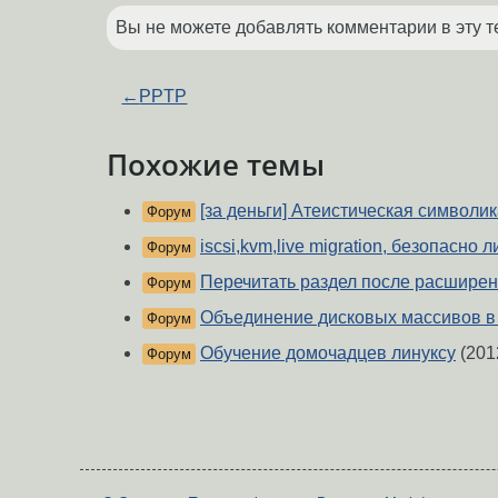
Вы не можете добавлять комментарии в эту т
←
PPTP
Похожие темы
[за деньги] Атеистическая символи
Форум
iscsi,kvm,live migration, безопасно л
Форум
Перечитать раздел после расширен
Форум
Объединение дисковых массивов в
Форум
Обучение домочадцев линуксу
(201
Форум