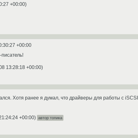
0:27 +00:00
)
0:30:27 +00:00
а-писатель!
08 13:28:18 +00:00
)
ался. Хотя ранее я думал, что драйверы для работы с iSCS
21:24:24 +00:00
)
автор топика