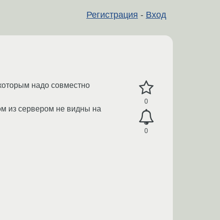
Регистрация
-
Вход
 которым надо совместно
0
ом из сервером не видны на
0