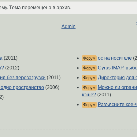
ему. Тема перемещена в архив.
Admin
ка
(2011)
ос на носителе
(2
Форум
и?
(2012)
Cyrus IMAP, выб
Форум
ия без перезагрузки
(2011)
Директория для 
Форум
 одно пространство
(2006)
Можно ли ограни
Форум
кэше?
(2011)
2)
Разъясните кое-
Форум