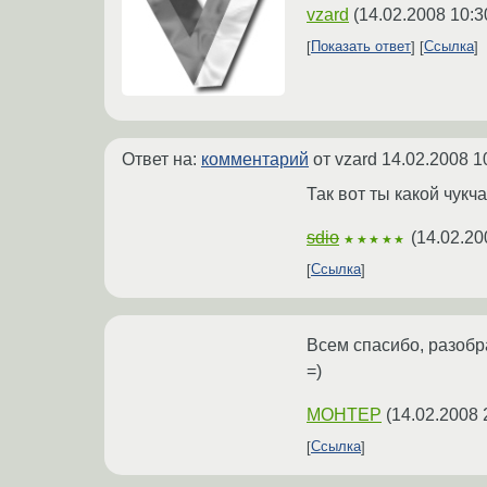
vzard
(
14.02.2008 10:3
Показать ответ
Ссылка
Ответ на:
комментарий
от vzard
14.02.2008 1
Так вот ты какой чукч
sdio
(
14.02.20
★★★★★
Ссылка
Всем спасибо, разобр
=)
MOHTEP
(
14.02.2008 
Ссылка