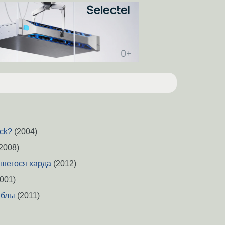
ck?
(2004)
2008)
шегося харда
(2012)
001)
аблы
(2011)