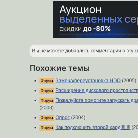
Вы не можете добавлять комментарии в эту т
Похожие темы
Замена/переустановка HDD
(2005)
Форум
Расширение дискового пространст
Форум
Пожалуйста помогите запускать др
Форум
(2003)
Опрос
(2004)
Форум
Как подключить второй хард!!!!!!!!
(20
Форум