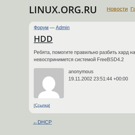
LINUX.ORG.RU
Новости
Г
Форум
—
Admin
HDD
Ребята, помогите правильно разбить хард н
невоспринимется системой FreeBSD4.2
anonymous
19.11.2002 23:51:44 +00:00
Ссылка
←
DHCP