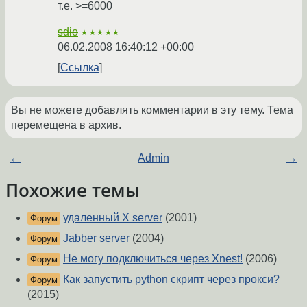
т.е. >=6000
sdio
★★★★★
06.02.2008 16:40:12 +00:00
Ссылка
Вы не можете добавлять комментарии в эту тему. Тема
перемещена в архив.
←
Admin
→
Похожие темы
удаленный X server
(2001)
Форум
Jabber server
(2004)
Форум
Не могу подключиться через Xnest!
(2006)
Форум
Как запустить python скрипт через прокси?
Форум
(2015)