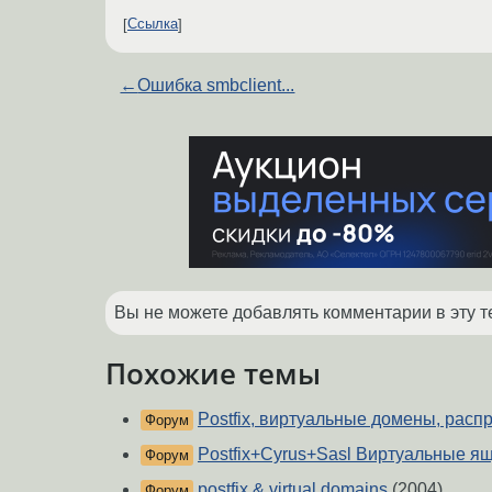
Ссылка
←
Ошибка smbclient...
Вы не можете добавлять комментарии в эту т
Похожие темы
Postfix, виртуальные домены, расп
Форум
Postfix+Cyrus+Sasl Виртуальные я
Форум
postfix & virtual domains
(2004)
Форум