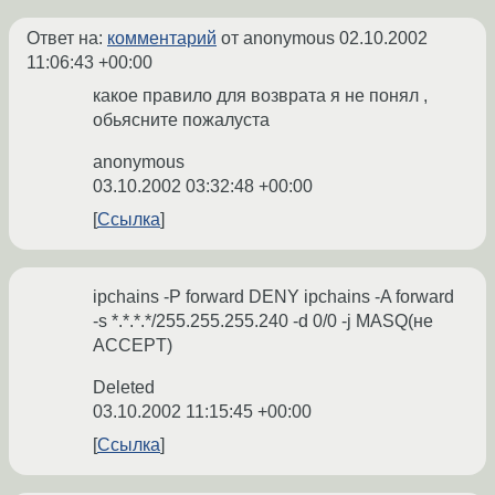
Ответ на:
комментарий
от anonymous
02.10.2002
11:06:43 +00:00
какое правило для возврата я не понял ,
обьясните пожалуста
anonymous
03.10.2002 03:32:48 +00:00
Ссылка
ipchains -P forward DENY ipchains -A forward
-s *.*.*.*/255.255.255.240 -d 0/0 -j MASQ(не
ACCEPT)
Deleted
03.10.2002 11:15:45 +00:00
Ссылка