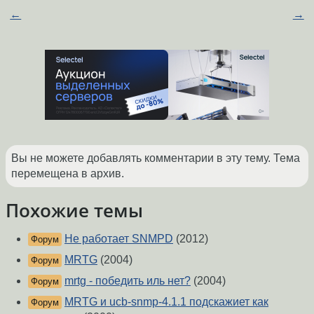
←
→
Вы не можете добавлять комментарии в эту тему. Тема
перемещена в архив.
Похожие темы
Не работает SNMPD
(2012)
Форум
MRTG
(2004)
Форум
mrtg - победить иль нет?
(2004)
Форум
MRTG и ucb-snmp-4.1.1 подскажиет как
Форум