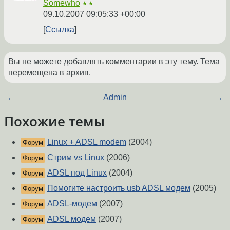
Somewho
★★
09.10.2007 09:05:33 +00:00
Ссылка
Вы не можете добавлять комментарии в эту тему. Тема
перемещена в архив.
←
Admin
→
Похожие темы
Linux + ADSL modem
(2004)
Форум
Стрим vs Linux
(2006)
Форум
ADSL под Linux
(2004)
Форум
Помогите настроить usb ADSL модем
(2005)
Форум
ADSL-модем
(2007)
Форум
ADSL модем
(2007)
Форум