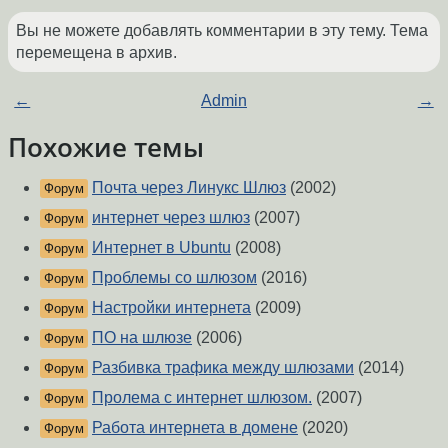
Вы не можете добавлять комментарии в эту тему. Тема
перемещена в архив.
←
Admin
→
Похожие темы
Почта через Линукс Шлюз
(2002)
Форум
интернет через шлюз
(2007)
Форум
Интернет в Ubuntu
(2008)
Форум
Проблемы со шлюзом
(2016)
Форум
Настройки интернета
(2009)
Форум
ПО на шлюзе
(2006)
Форум
Разбивка трафика между шлюзами
(2014)
Форум
Пролема с интернет шлюзом.
(2007)
Форум
Работа интернета в домене
(2020)
Форум