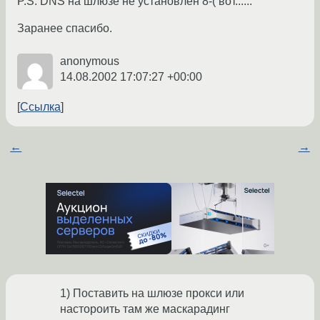
P.S. DNS на шлюзе не установлен 8-( вот......
Заранее спасибо.
anonymous
14.08.2002 17:07:27 +00:00
Ссылка
←
→
1) Поставить на шлюзе прокси или
настороить там же маскарадинг