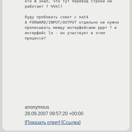
кто ж знал, что тут перевод строки не 
работает ? %%%))

буду пробовать совет с nat4

А FORWARD/INPUT/OUTPUT отдельно не нужно 
прописывать между интерфейсами ppp+ ? и 
интерфейс lo - он участвует в этом 
процессе?

anonymous
28.09.2007 09:57:20 +00:00
Показать ответ
Ссылка