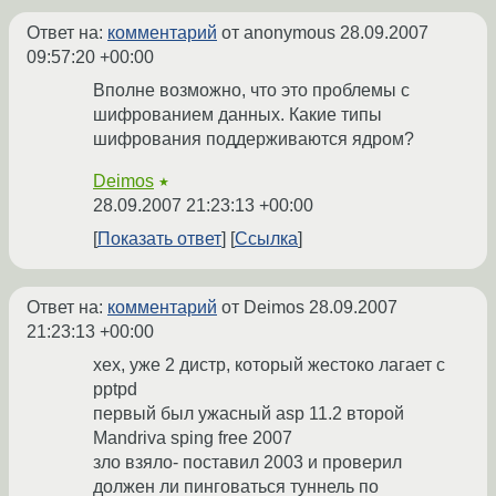
Ответ на:
комментарий
от anonymous
28.09.2007
09:57:20 +00:00
Вполне возможно, что это проблемы с
шифрованием данных. Какие типы
шифрования поддерживаются ядром?
Deimos
★
28.09.2007 21:23:13 +00:00
Показать ответ
Ссылка
Ответ на:
комментарий
от Deimos
28.09.2007
21:23:13 +00:00
хех, уже 2 дистр, который жестоко лагает с
pptpd
первый был ужасный asp 11.2 второй
Mandriva sping free 2007
зло взяло- поставил 2003 и проверил
должен ли пинговаться туннель по