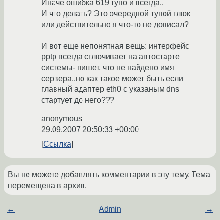
Иначе ошибка 619 тупо и всегда..
И что делать? Это очередной тупой глюк
или действительно я что-то не дописал?
И вот еще непонятная вещь: интерфейс
pptp всегда сглючивает на автостарте
системы- пишет, что не найдено имя
сервера..но как такое может быть если
главный адаптер eth0 с указаным dns
стартует до него???
anonymous
29.09.2007 20:50:33 +00:00
Ссылка
Вы не можете добавлять комментарии в эту тему. Тема
перемещена в архив.
←
Admin
→