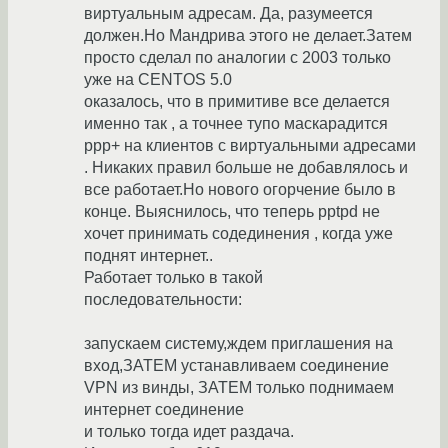
виртуальным адресам. Да, разумеется
должен.Но Мандрива этого не делает.Затем
просто сделал по аналогии с 2003 только
уже на CENTOS 5.0
оказалось, что в примитиве все делается
именно так , а точнее тупо маскарадится
ppp+ на клиентов с виртуальными адресами
. Никаких правил больше не добавлялось и
все работает.Но нового огорчение было в
конце. Выяснилось, что теперь pptpd не
хочет принимать содединения , когда уже
поднят интернет..
Работает только в такой
последовательности:
запускаем систему,ждем приглашения на
вход,ЗАТЕМ устанавливаем соединение
VPN из винды, ЗАТЕМ только поднимаем
интернет соединение
и только тогда идет раздача.