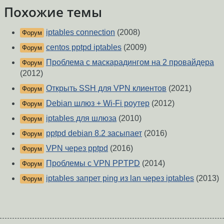
Похожие темы
iptables connection
(2008)
Форум
centos pptpd iptables
(2009)
Форум
Проблема с маскарадингом на 2 провайдера
Форум
(2012)
Открыть SSH для VPN клиентов
(2021)
Форум
Debian шлюз + Wi-Fi роутер
(2012)
Форум
iptables для шлюза
(2010)
Форум
pptpd debian 8.2 засыпает
(2016)
Форум
VPN через pptpd
(2016)
Форум
Проблемы с VPN PPTPD
(2014)
Форум
iptables запрет ping из lan через iptables
(2013)
Форум