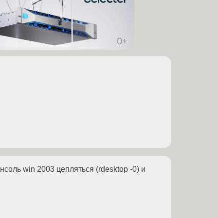
нсоль win 2003 цепляться (rdesktop -0) и