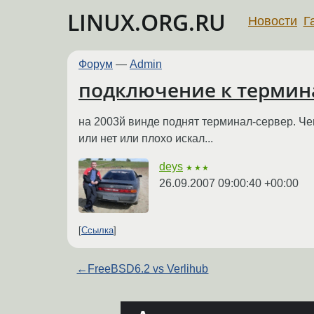
LINUX.ORG.RU
Новости
Г
Форум
—
Admin
подключение к термин
на 2003й винде поднят терминал-сервер. Чем
или нет или плохо искал...
deys
★★★
26.09.2007 09:00:40 +00:00
Ссылка
←
FreeBSD6.2 vs Verlihub