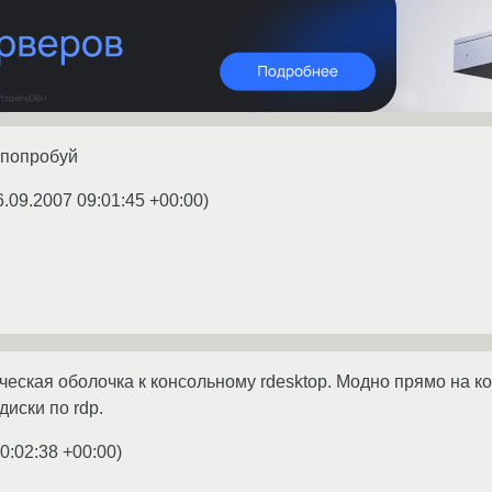
 попробуй
6.09.2007 09:01:45 +00:00
)
фическая оболочка к консольному rdesktop. Модно прямо на ко
диски по rdp.
0:02:38 +00:00
)